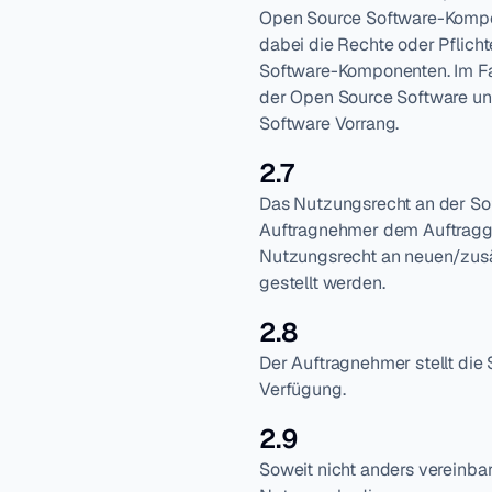
Open Source Software-Kompone
dabei die Rechte oder Pflic
Software-Komponenten. Im Fa
der Open Source Software u
Software Vorrang.
2.7
Das Nutzungsrecht an der Sof
Auftragnehmer dem Auftraggeb
Nutzungsrecht an neuen/zusät
gestellt werden.
2.8
Der Auftragnehmer stellt die 
Verfügung.
2.9
Soweit nicht anders vereinb