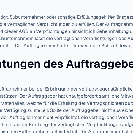
tigt, Subunternehmer oder sonstige Erfüllungsgehilfen (insges
ie vertraglichen Verpflichtungen zu erfüllen. Der Auftragnehme
 dieser AGB an Verpflichtungen hinsichtlich Geheimhaltung 
ubunternehmern lässt die vertraglichen Verpflichtungen des A
ührt. Der Auftragnehmer haftet für eventuelle Schlechtleist
htungen des Auftraggeb
ftragnehmer bei der Erbringung der vertragsgegenständlichen
ützen. Der Auftraggeber hat unaufgefordert sämtliche Mitwir
, Materialien, welche für die Erfüllung der Vertragspflichten d
zur Verfügung zu stellen. Sollte der Auftraggeber nicht ausreic
der Auftragnehmer nicht verpflichtet, die vertraglichen Verpflic
nehmer an der Erfüllung der vertraglichen Verpflichtungen aufg
ung des Auftraggebers gehindert ist. Der Auftragnehmer hat d