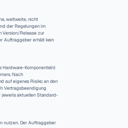
, weltweite, nicht 
nd der Regelungen im 
n Version/Release zur 
r Auftraggeber erhält kein 
re Hardware-Komponente(n) 
mers. Nach 
 auf eigenes Risiko an den 
ch Vertragsbeendigung 
 jeweils aktuellen Standard-
 nutzen. Der Auftraggeber 