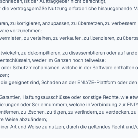
rieben, ist der Auftraggeber nicht berechtigt,
ür die vertragsgemäße Nutzung erforderliche hinausgehende Ma
eren, zu korrigieren, anzupassen, zu übersetzen, zu verbessern 
tware vorzunehmen;
vermieten, zu verleihen, zu verkaufen, zu lizenzieren, zu übertr
twickeln, zu dekompillieren, zu disassemblieren oder auf ande
entschlüsseln, weder im Ganzen noch teilweise;
n oder Schutzmechanismen, welche in der Software enthalten od
zen;
 die geeignet sind, Schaden an der ENLYZE-Plattform oder den
Garantien, Haftungsausschlüsse oder sonstige Rechte, wie etwa
kierungen oder Seriennummern, welche in Verbindung zur ENLYZ
tfernen, zu löschen, zu tilgen, zu verändern, zu verdecken, zu 
re Weise abzuändern;
einer Art und Weise zu nutzen, durch die geltendes Recht und/od