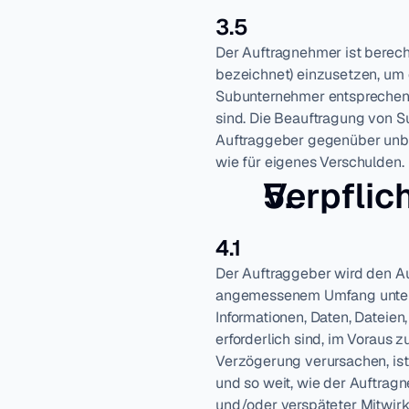
3.5
Der Auftragnehmer ist berech
bezeichnet) einzusetzen, um d
Subunternehmer entsprechend
sind. Die Beauftragung von S
Auftraggeber gegenüber unber
wie für eigenes Verschulden.
Verpflic
4.1
Der Auftraggeber wird den Au
angemessenem Umfang unterst
Informationen, Daten, Dateien
erforderlich sind, im Voraus 
Verzögerung verursachen, ist 
und so weit, wie der Auftrag
und/oder verspäteter Mitwirk