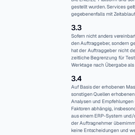
gestellt wurden. Services gel
gegebenenfalls mit Zeitablauf
3.3
Sofern nicht anders vereinba
den Auftraggeber, sondern ge
hat der Auftraggeber nicht de
zeitliche Begrenzung für Tes
Werktage nach Übergabe al
3.4
Auf Basis der erhobenen Mas
sonstigen Quellen erhobenen 
Analysen und Empfehlungen (na
Faktoren abhängig, insbesond
aus einem ERP-System und/od
der Auftragnehmer übernimmt 
keine Entscheidungen und wese