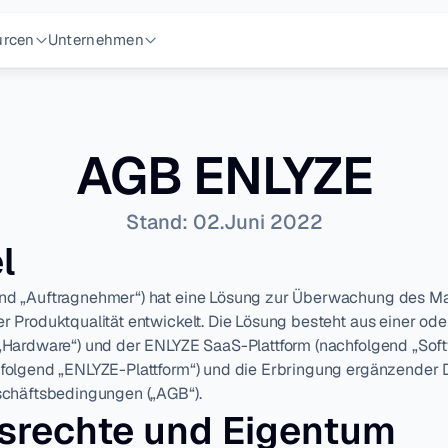
urcen
Unternehmen
AGB ENLYZE
Stand: 02.Juni 2022
l
d „Auftragnehmer“) hat eine Lösung zur Überwachung des Ma
 Produktqualität entwickelt. Die Lösung besteht aus einer od
Hardware“) und der ENLYZE SaaS-Plattform (nachfolgend „Softw
olgend „ENLYZE-Plattform“) und die Erbringung ergänzender Di
schäftsbedingungen („AGB“).
srechte und Eigentum