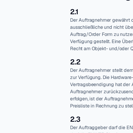
2.1
Der Auftragnehmer gewährt dem
ausschließliche und nicht ü
Auftrag/Order Form zu nutzen.
Verfügung gestellt. Eine Über
Recht am Objekt- und/oder Q
2.2
Der Auftragnehmer stellt dem
zur Verfügung. Die Hardware
Vertragsbeendigung hat der 
Auftragnehmer zurückzusende
erfolgen, ist der Auftragneh
Preisliste in Rechnung zu stel
2.3
Der Auftraggeber darf die E