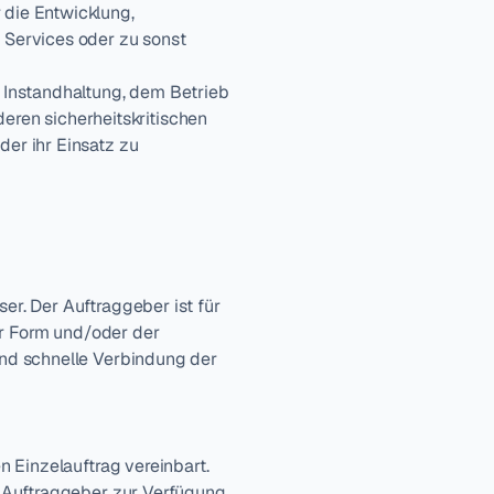
die Entwicklung, 
Services oder zu sonst 
 Instandhaltung, dem Betrieb 
en sicherheitskritischen 
er ihr Einsatz zu 
. Der Auftraggeber ist für 
r Form und/oder der 
nd schnelle Verbindung der 
 Einzelauftrag vereinbart. 
 Auftraggeber zur Verfügung 