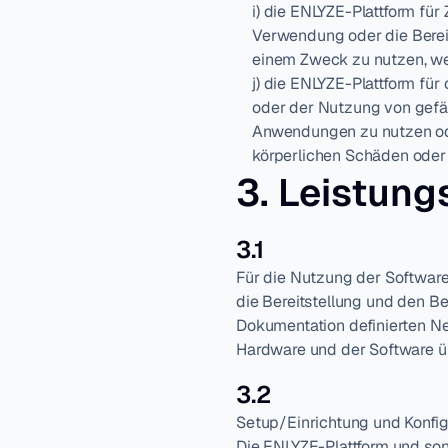
i) die ENLYZE-Plattform fü
Verwendung oder die Bereit
einem Zweck zu nutzen, we
j) die ENLYZE-Plattform fü
oder der Nutzung von gefä
Anwendungen zu nutzen oder
körperlichen Schäden oder
3. Leistun
3.1
Für die Nutzung der Software
die Bereitstellung und den Be
Dokumentation definierten Ne
Hardware und der Software übe
3.2
Setup/Einrichtung und Konfigu
Die ENLYZE-Plattform und son