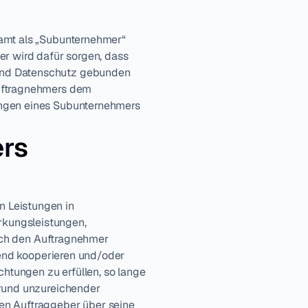
amt als „Subunternehmer“ 
r wird dafür sorgen, dass 
und Datenschutz gebunden 
uftragnehmers dem 
ungen eines Subunternehmers 
er
s
 Leistungen in 
kungsleistungen, 
urch den Auftragnehmer 
hend kooperieren und/oder 
htungen zu erfüllen, so lange 
rund unzureichender 
en Auftraggeber über seine 