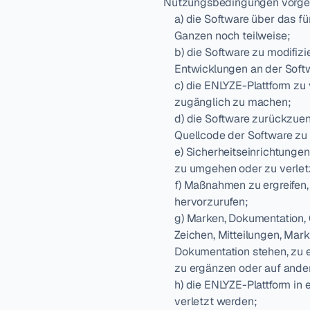
Nutzungsbedingungen vorgesch
a) die Software über das f
Ganzen noch teilweise;
b) die Software zu modifizi
Entwicklungen an der Sof
c) die ENLYZE-Plattform zu 
zugänglich zu machen;
d) die Software zurückzuen
Quellcode der Software zu 
e) Sicherheitseinrichtunge
zu umgehen oder zu verlet
f) Maßnahmen zu ergreifen,
hervorzurufen;
g) Marken, Dokumentation, 
Zeichen, Mitteilungen, Mar
Dokumentation stehen, zu en
zu ergänzen oder auf ande
h) die ENLYZE-Plattform in 
verletzt werden;