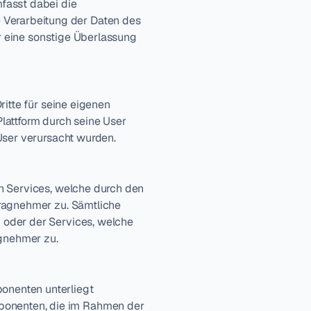
asst dabei die 
erarbeitung der Daten des 
r eine sonstige Überlassung 
itte für seine eigenen 
attform durch seine User 
User verursacht wurden.
n Services, welche durch den 
ragnehmer zu. Sämtliche 
oder der Services, welche 
gnehmer zu.
nenten unterliegt 
onenten, die im Rahmen der 