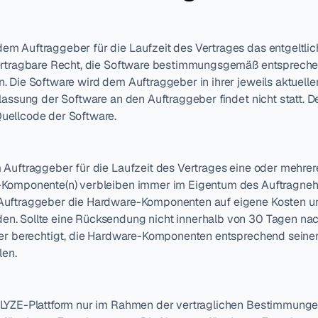
 Auftraggeber für die Laufzeit des Vertrages das entgeltliche
bertragbare Recht, die Software bestimmungsgemäß entspreche
 Die Software wird dem Auftraggeber in ihrer jeweils aktuelle
lassung der Software an den Auftraggeber findet nicht statt. De
uellcode der Software.
 Auftraggeber für die Laufzeit des Vertrages eine oder mehre
-Komponente(n) verbleiben immer im Eigentum des Auftragneh
Auftraggeber die Hardware-Komponenten auf eigene Kosten und
n. Sollte eine Rücksendung nicht innerhalb von 30 Tagen na
mer berechtigt, die Hardware-Komponenten entsprechend seiner
len.
NLYZE-Plattform nur im Rahmen der vertraglichen Bestimmungen