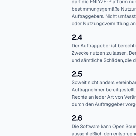
darf die ENLYZE-Plattform nu
bestimmungsgemäße Nutzung f
Auftraggebers. Nicht umfasst 
oder Nutzungsvermittlung an 
2.4
Der Auftraggeber ist berechti
Zwecke nutzen zu lassen. Der
und sämtliche Schäden, die d
2.5
Soweit nicht anders vereinba
Auftragnehmer bereitgestellt
Rechte an jeder Art von Verä
durch den Auftraggeber vorg
2.6
Die Software kann Open Sour
ausschließlich den entspre