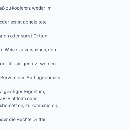
ß zu kopieren, weder im 
oder sonst abgeleitete 
agen oder sonst Dritten 
re Weise zu versuchen, den 
er für sie genutzt werden, 
 Servern des Auftragnehmers 
 geistiges Eigentum, 
E-Plattform oder 
übersetzen, zu kombinieren, 
er die Rechte Dritter 