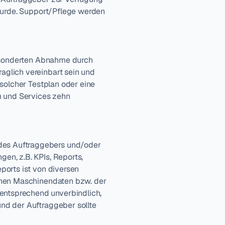
wurde. Support/Pflege werden 
gesonderten Abnahme durch 
glich vereinbart sein und 
solcher Testplan oder eine 
m und Services zehn 
es Auftraggebers und/oder 
n, z.B. KPIs, Reports, 
orts ist von diversen 
enen Maschinendaten bzw. der 
ntsprechend unverbindlich, 
d der Auftraggeber sollte 