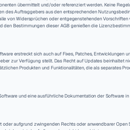
nten übermittelt und/oder referenziert werden. Keine Regelu
hten des Auftraggebers aus den entsprechenden Nutzungsbedi
lle von Widersprüchen oder entgegenstehenden Vorschriften
nd den Bestimmungen dieser AGB genießen die Lizenzbestimm
tware erstreckt sich auch auf Fixes, Patches, Entwicklungen u
er zur Verfügung stellt. Das Recht auf Updates beinhaltet nic
zlichen Produkten und Funktionalitäten, die als separates Pr
Software und eine ausführliche Dokumentation der Software in 
art oder aufgrund zwingenden Rechts oder anwendbarer Open 