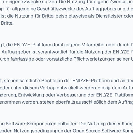
r für eigene Zwecke nutzen. Die Nutzung für eigene Zwecke umf
ür allgemeine Geschäftszwecke des Auftraggebers und die V
ist die Nutzung für Dritte, beispielsweise als Dienstleister ode
Dritte.
gt, die ENLYZE-Plattform durch eigene Mitarbeiter oder durch Dr
 Auftraggeber ist verantwortlich für die Nutzung der ENLYZE-Pl
urch fahrlässige oder vorsätzliche Pflichtverletzungen seiner 
rt, stehen sämtliche Rechte an der ENLYZE-Plattform und an de
 oder unter diesem Vertrag entwickelt werden, einzig dem Auft
nderung, Entwicklung oder Verbesserung der ENLYZE-Plattform 
enommen werden, stehen ebenfalls ausschließlich dem Auftra
ce Software-Komponenten enthalten. Die Nutzung dieser Kompo
chenden Nutzungsbedingungen der Open Source Software-Komp