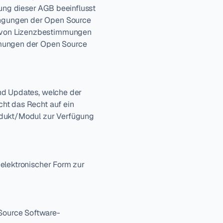
ng dieser AGB beeinflusst 
ngungen der Open Source 
 von Lizenzbestimmungen 
ungen der Open Source 
nd Updates, welche der 
ht das Recht auf ein 
odukt/Modul zur Verfügung 
elektronischer Form zur 
Source Software-