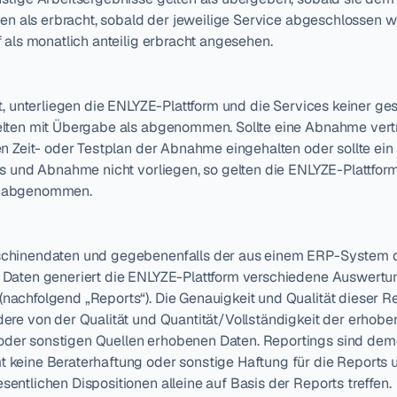
ten als erbracht, sobald der jeweilige Service abgeschlossen 
 als monatlich anteilig erbracht angesehen.
rt, unterliegen die ENLYZE-Plattform und die Services keiner 
lten mit Übergabe als abgenommen. Sollte eine Abnahme vertra
n Zeit- oder Testplan der Abnahme eingehalten oder sollte ein 
ts und Abnahme nicht vorliegen, so gelten die ENLYZE-Plattfor
s abgenommen.
chinendaten und gegebenenfalls der aus einem ERP-System d
Daten generiert die ENLYZE-Plattform verschiedene Auswertunge
chfolgend „Reports“). Die Genauigkeit und Qualität dieser Rep
ere von der Qualität und Quantität/Vollständigkeit der erhob
er sonstigen Quellen erhobenen Daten. Reportings sind deme
keine Beraterhaftung oder sonstige Haftung für die Reports un
ntlichen Dispositionen alleine auf Basis der Reports treffen.