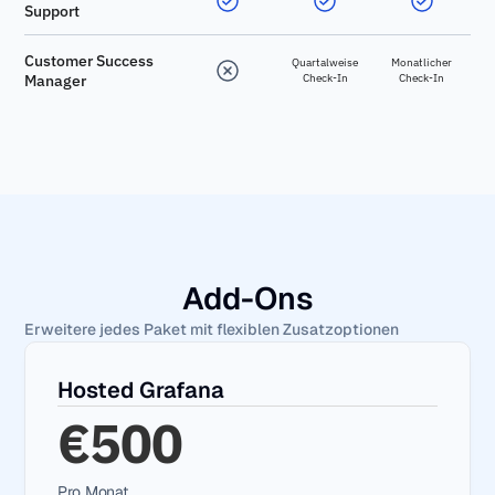
Support
Customer Success
Quartalweise
Monatlicher
Manager
Check-In
Check-In
Add-Ons
Erweitere jedes Paket mit flexiblen Zusatzoptionen
Hosted Grafana
€500
Pro Monat