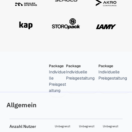
Package
Package
Package
Individue
Individuelle 
Individuelle 
lle 
Preisgestaltung
Preisgestaltung
Preisgest
altung
Allgemein
Anzahl Nutzer
Unbegrenzt
Unbegrenzt
Unbegrenzt