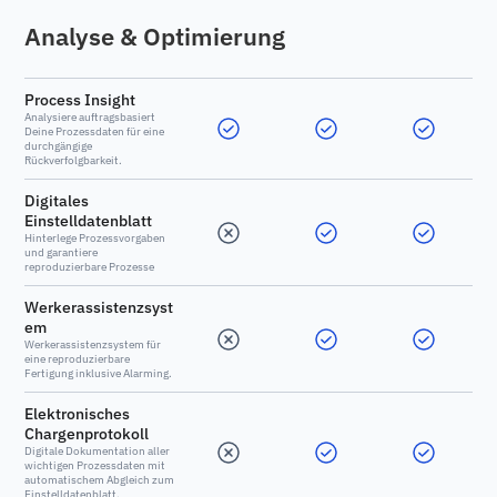
Analyse & Optimierung
Process Insight
Analysiere auftragsbasiert
Deine Prozessdaten für eine
durchgängige
Rückverfolgbarkeit.
Digitales
Einstelldatenblatt
Hinterlege Prozessvorgaben
und garantiere
reproduzierbare Prozesse
Werkerassistenzsyst
em
Werkerassistenzsystem für
eine reproduzierbare
Fertigung inklusive Alarming.
Elektronisches
Chargenprotokoll
Digitale Dokumentation aller
wichtigen Prozessdaten mit
automatischem Abgleich zum
Einstelldatenblatt.