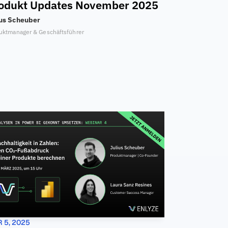
odukt Updates November 2025
ius Scheuber
uktmanager & Geschäftsführer
 5, 2025