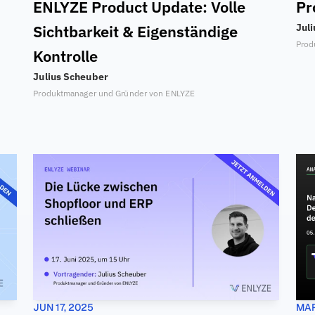
ENLYZE Product Update: Volle 
Pr
Sichtbarkeit & Eigenständige 
Jul
Prod
Kontrolle
Julius Scheuber
Produktmanager und Gründer von ENLYZE
JUN 17, 2025
MAR