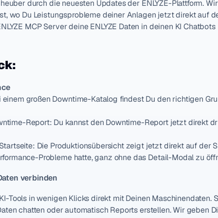
cheuber durch die neuesten Updates der ENLYZE-Plattform. Wir
, wo Du Leistungsprobleme deiner Anlagen jetzt direkt auf der 
 ENLYZE MCP Server deine ENLYZE Daten in deinen KI Chatbots 
ck:
nce
einem großen Downtime-Katalog findest Du den richtigen Grund 
ntime-Report: Du kannst den Downtime-Report jetzt direkt dr
artseite: Die Produktionsübersicht zeigt jetzt direkt auf der St
erformance-Probleme hatte, ganz ohne das Detail-Modal zu öff
Daten verbinden
-Tools in wenigen Klicks direkt mit Deinen Maschinendaten. S
aten chatten oder automatisch Reports erstellen. Wir geben Dir