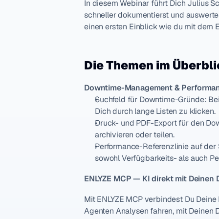
In diesem Webinar führt Dich Julius S
schneller dokumentierst und auswertest
einen ersten Einblick wie du mit dem
Die Themen im Überbli
Downtime-Management & Performa
Suchfeld für Downtime-Gründe: Bei 
Dich durch lange Listen zu klicken.
Druck- und PDF-Export für den Dow
archivieren oder teilen.
Performance-Referenzlinie auf der St
sowohl Verfügbarkeits- als auch P
ENLYZE MCP — KI direkt mit Deinen 
Mit ENLYZE MCP verbindest Du Deine KI
Agenten Analysen fahren, mit Deinen D