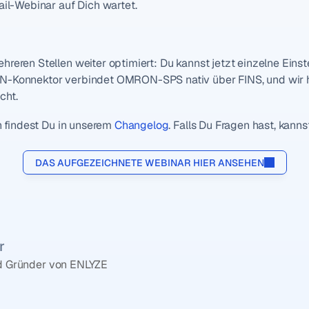
ail-Webinar auf Dich wartet.
reren Stellen weiter optimiert: Du kannst jetzt einzelne Einste
ON-Konnektor verbindet OMRON-SPS nativ über FINS, und wir 
cht.
n findest Du in unserem 
Changelog
. Falls Du Fragen hast, kann
DAS AUFGEZEICHNETE WEBINAR HIER ANSEHEN
r
 Gründer von ENLYZE