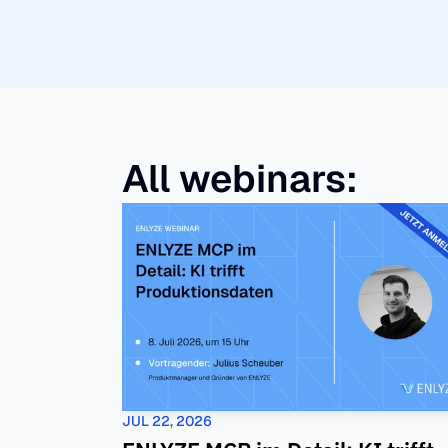
All webinars:
JUL 22, 2026