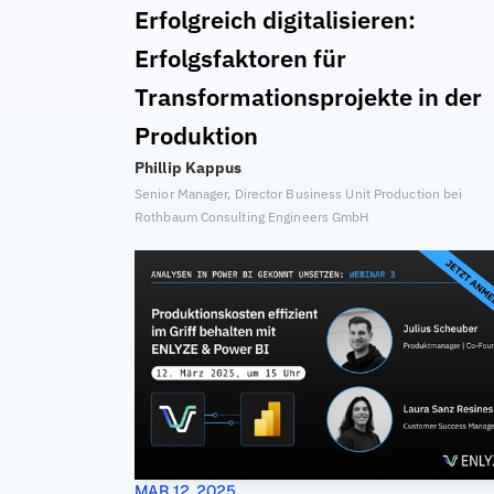
Erfolgreich digitalisieren: 
Erfolgsfaktoren für 
Transformationsprojekte in der 
Produktion
Phillip Kappus
Senior Manager, Director Business Unit Production bei 
Rothbaum Consulting Engineers GmbH
MAR 12, 2025