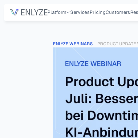
Platform
Services
Pricing
Customers
Res
ENLYZE WEBINARS
PRODUCT UPDATE W