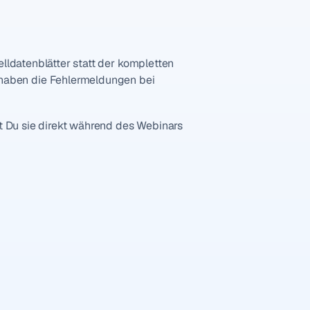
lldatenblätter statt der kompletten 
haben die Fehlermeldungen bei 
st Du sie direkt während des Webinars 