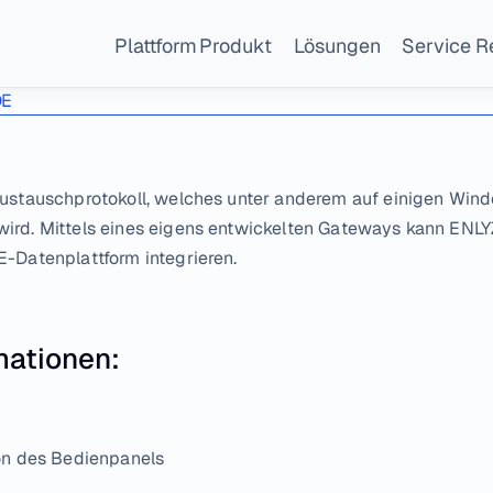
Plattform
Produkt
Lösungen
Service
R
DE
austauschprotokoll, welches unter anderem auf einigen Wind
wird. Mittels eines eigens entwickelten Gateways kann ENL
E-Datenplattform integrieren.
mationen:
on des Bedienpanels