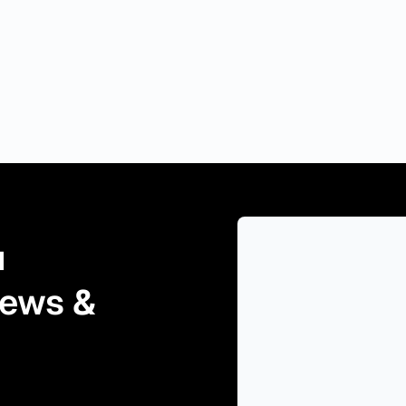
 
ews & 