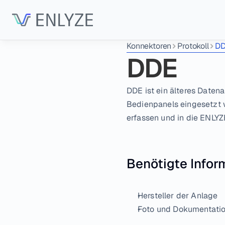
Konnektoren
Protokoll
D
DDE
DDE ist ein älteres Daten
Bedienpanels eingesetzt 
erfassen und in die ENLYZ
Benötigte Infor
Hersteller der Anlage
Foto und Dokumentati