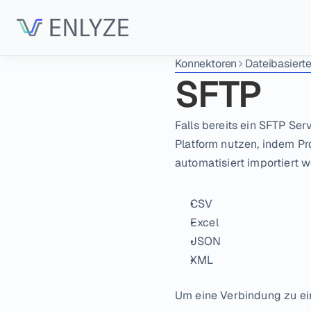
Konnektoren
Dateibasierte
SFTP
Falls bereits ein SFTP Ser
Platform nutzen, indem P
automatisiert importiert 
CSV
Excel
JSON
XML
Um eine Verbindung zu ei