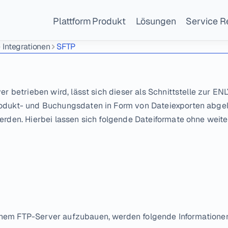
Plattform
Produkt
Lösungen
Service
R
 Integrationen
SFTP
ver betrieben wird, lässt sich dieser als Schnittstelle zur E
rodukt- und Buchungsdaten in Form von Dateiexporten abgel
werden. Hierbei lassen sich folgende Dateiformate ohne weit
nem FTP-Server aufzubauen, werden folgende Informationen