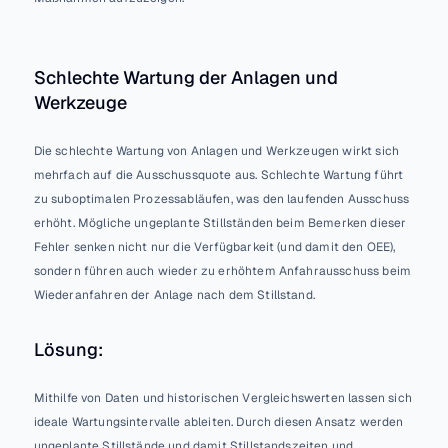
Schlechte Wartung der Anlagen und 
Werkzeuge
Die schlechte Wartung von Anlagen und Werkzeugen wirkt sich 
mehrfach auf die Ausschussquote aus. Schlechte Wartung führt 
zu suboptimalen Prozessabläufen, was den laufenden Ausschuss 
erhöht. Mögliche ungeplante Stillständen beim Bemerken dieser 
Fehler senken nicht nur die Verfügbarkeit (und damit den OEE), 
sondern führen auch wieder zu erhöhtem Anfahrausschuss beim 
Wiederanfahren der Anlage nach dem Stillstand.
Lösung:
Mithilfe von Daten und historischen Vergleichswerten lassen sich 
ideale Wartungsintervalle ableiten. Durch diesen Ansatz werden 
ungeplante Stillstände und damit Stillstandszeiten und 