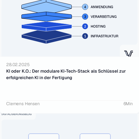
28.02.2025
KI oder K.O.: Der modulare KI-Tech-Stack als Schlüssel zur 
erfolgreichen KI in der Fertigung
Clemens Hensen
6
Min