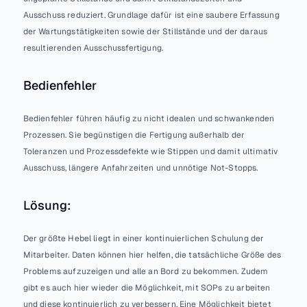
Ausschuss reduziert. Grundlage dafür ist eine saubere Erfassung 
der Wartungstätigkeiten sowie der Stillstände und der daraus 
resultierenden Ausschussfertigung.
Bedienfehler
Bedienfehler führen häufig zu nicht idealen und schwankenden 
Prozessen. Sie begünstigen die Fertigung außerhalb der 
Toleranzen und Prozessdefekte wie Stippen und damit ultimativ 
Ausschuss, längere Anfahrzeiten und unnötige Not-Stopps. 
Lösung:
Der größte Hebel liegt in einer kontinuierlichen Schulung der 
Mitarbeiter. Daten können hier helfen, die tatsächliche Größe des 
Problems aufzuzeigen und alle an Bord zu bekommen. Zudem 
gibt es auch hier wieder die Möglichkeit, mit SOPs zu arbeiten 
und diese kontinuierlich zu verbessern. Eine Möglichkeit bietet 