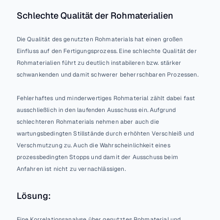
Schlechte Qualität der Rohmaterialien
Die Qualität des genutzten Rohmaterials hat einen großen 
Einfluss auf den Fertigungsprozess. Eine schlechte Qualität der 
Rohmaterialien führt zu deutlich instabileren bzw. stärker 
schwankenden und damit schwerer beherrschbaren Prozessen. 
Fehlerhaftes und minderwertiges Rohmaterial zählt dabei fast 
ausschließlich in den laufenden Ausschuss ein. Aufgrund 
schlechteren Rohmaterials nehmen aber auch die 
wartungsbedingten Stillstände durch erhöhten Verschleiß und 
Verschmutzung zu. Auch die Wahrscheinlichkeit eines 
prozessbedingten Stopps und damit der Ausschuss beim 
Anfahren ist nicht zu vernachlässigen.
Lösung:
Eine Korrelationsanalyse über genutztes Rohmaterial und 