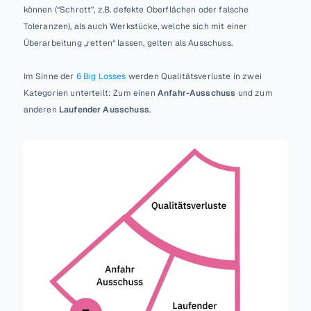
Select Language
können (“Schrott”, z.B. defekte Oberflächen oder falsche 
LOG IN
Toleranzen), als auch Werkstücke, welche sich mit einer 
Überarbeitung „retten“ lassen, gelten als Ausschuss.
Im Sinne der 
6 Big Losses
 werden Qualitätsverluste in zwei 
Kategorien unterteilt: Zum einen 
Anfahr-Ausschuss
 und zum 
anderen 
Laufender Ausschuss
. 