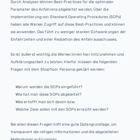
Durch Analysen können Best-Practices für die optimalen 
Parameter des Anfahrens abgeleitet werden. Über die 
Implementierung von Standard Operating Procedures (SOPs) 
haben alle Werker Zugriff auf diese Best-Practices und können 
sie anwenden. Das führt zu weniger starken Schwankungen der 
Einfahrzeiten und einer Reduktion des Anfahrausschusses. 
Es ist äußerst wichtig, die Werker:innen hier mitzunehmen und 
Aufklärungsarbeit zu leisten. Hierfür müssen die folgenden 
Fragen mit dem Shopfloor Personal geklärt werden: 
Warum werden die SOPs eingeführt?
Wie hat man diese SOPs abgeleitet?
Was erhofft man sich davon bzw.
Welche Ziele sollen mit den SOPs erreicht werden?
Bei allen diesen Fragen hilft eine gute Datengrundlage, um 
transparent die nötigen Informationen und die abgeleiteten 
Maßnahmen aufzuzeigen.