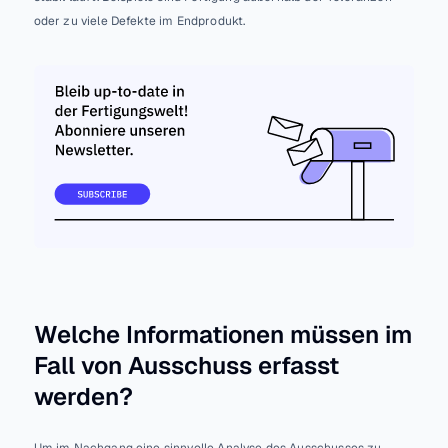
oder zu viele Defekte im Endprodukt.
Welche Informationen müssen im 
Fall von Ausschuss erfasst 
werden?
Um im Nachgang eine sinnvolle Analyse des Ausschusses zu 