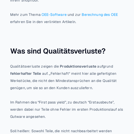
Ihrem Shopfloor.
KNOWLEDGE HUB
UNTERSTÜTZUNG
Blog
Dokumentat
Mehr zum Thema 
OEE-Software
 und zur 
Berechnung des OEE
Wissen aus 
ion
erfahren Sie in den verlinkten Artikeln.
der Praxis
Webinare
Live lernen 
mit 
Was sind Qualitätsverluste?
Experten
Case 
Qualitätsverluste zeigen die 
Produktionsverluste
 aufgrund 
Studies
fehlerhafter Teile
 auf. „Fehlerhaft“ meint hier alle gefertigten 
So nutzen 
Kunden 
Werkstücke, die nicht den Mindestansprüchen an die Qualität 
ENLYZE
genügen, um sie so an den Kunden auszuliefern. 
Im Rahmen des “First pass yield”, zu deutsch “Erstausbeute”, 
Über uns
werden dabei nur Teile ohne Fehler im ersten Produktionslauf als 
Gutware angesehen. 
Jobs
Soll heißen: Sowohl Teile, die nicht nachbearbeitet werden 