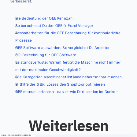
verbesserst.
Die Bedeutung der OEE Kennzahl
So berechnest Du den OEE (+ Excel Vorlage)
Besonderheiten für die OEE Berechnung für kontinuierliche 
Prozesse
OEE Software auswählen: So vergleichst Du Anbieter
ROI Berechnung für OEE Software
Leistungsverluste: Warum fertigt die Maschine nicht immer 
mit der maximalen Geschwindigkeit?
Wie Kategorien Maschinenstillstände beherrschbar machen
Mithilfe der 6 Big Losses den Shopfloor optimieren
OEE manuell erfassen - das ist wie Dart spielen im Dunkeln
Weiterlesen