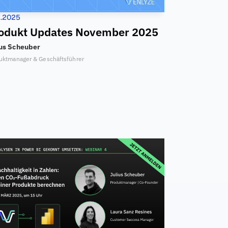
1.2025
odukt Updates November 2025
ius Scheuber
uktmanager & Geschäftsführer