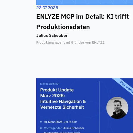
22.07.2026
ENLYZE MCP im Detail: KI trifft 
Produktionsdaten
Julius Scheuber
Produktmanager und Gründer von ENLYZE