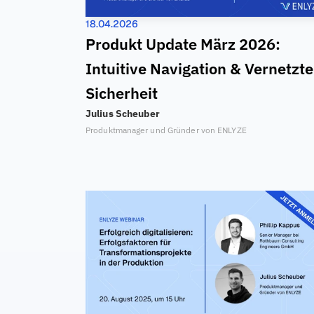
18.04.2026
Produkt Update März 2026: 
Intuitive Navigation & Vernetzte 
Sicherheit
Julius Scheuber
Produktmanager und Gründer von ENLYZE