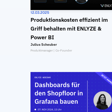
12.03.2025
Produktionskosten effizient im 
Griff behalten mit ENLYZE & 
Power BI
Julius Scheuber
Produktmanager | Co-Founder