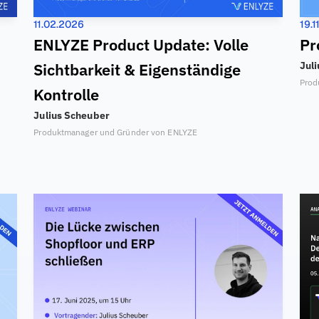
11.02.2026
19.1
ENLYZE Product Update: Volle 
Pr
Sichtbarkeit & Eigenständige 
Jul
Prod
Kontrolle
Julius Scheuber
Produktmanager und Gründer von ENLYZE