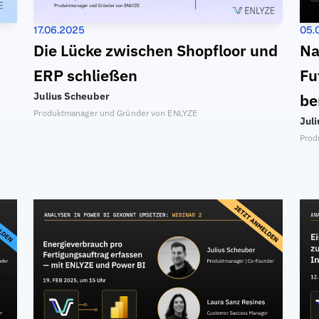
17.06.2025
05.
Die Lücke zwischen Shopfloor und 
Na
ERP schließen
Fu
Julius Scheuber
be
Produktmanager und Gründer von ENLYZE
Jul
Prod