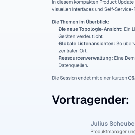
In diesem kompakten Product Update st
visuellen Interfaces und Self-Service-
Die Themen im Überblick:
Die neue Topologie-Ansicht:
 Ein 
Geräten verdeutlicht.
Globale Listenansichten:
 So über
zentralen Ort.
Ressourcenverwaltung:
 Eine Dem
Datenquellen.
Die Session endet mit einer kurzen Q
Vortragender:
Julius Scheube
Produktmanager und