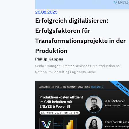
20.08.2025
Erfolgreich digitalisieren: 
Erfolgsfaktoren für 
Transformationsprojekte in der 
Produktion
Phillip Kappus
Senior Manager, Director Business Unit Production bei 
Rothbaum Consulting Engineers GmbH