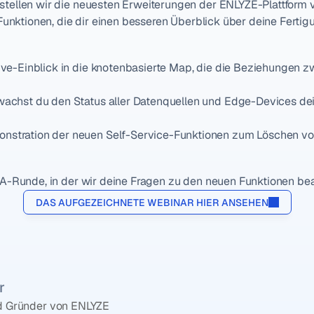
ellen wir die neuesten Erweiterungen der ENLYZE-Plattform vo
Funktionen, die dir einen besseren Überblick über deine Fertigu
Live-Einblick in die knotenbasierte Map, die die Beziehungen 
wachst du den Status aller Datenquellen und Edge-Devices de
onstration der neuen Self-Service-Funktionen zum Löschen vo
&A-Runde, in der wir deine Fragen zu den neuen Funktionen be
DAS AUFGEZEICHNETE WEBINAR HIER ANSEHEN
r
 Gründer von ENLYZE