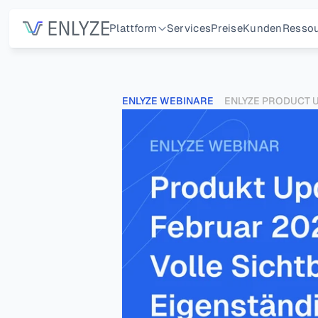
Plattform
Services
Preise
Kunden
Resso
ENLYZE WEBINARE
ENLYZE PRODUCT U