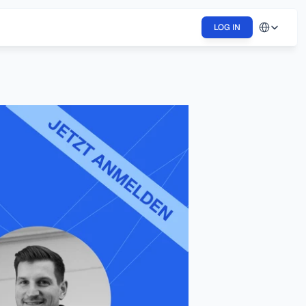
Select Langu
LOG IN