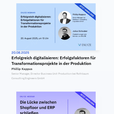
20.08.2025
Erfolgreich digitalisieren: Erfolgsfaktoren für 
Transformationsprojekte in der Produktion
Phillip Kappus
Senior Manager, Director Business Unit Production bei Rothbaum 
Consulting Engineers GmbH