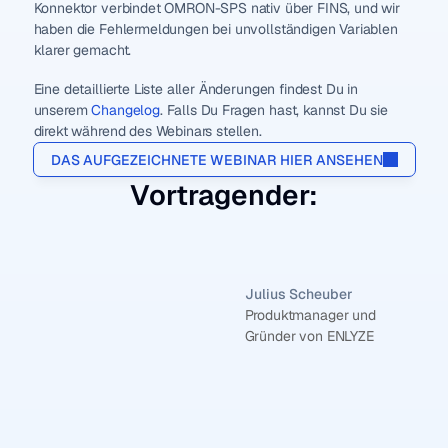
Konnektor verbindet OMRON-SPS nativ über FINS, und wir 
Select Language
LOG IN
haben die Fehlermeldungen bei unvollständigen Variablen 
klarer gemacht.
Eine detaillierte Liste aller Änderungen findest Du in 
unserem 
Changelog
. Falls Du Fragen hast, kannst Du sie 
direkt während des Webinars stellen.
DAS AUFGEZEICHNETE WEBINAR HIER ANSEHEN
Vortragender:
Julius Scheuber
Produktmanager und 
Gründer von ENLYZE