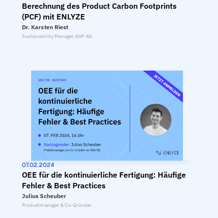
Berechnung des Product Carbon Footprints 
(PCF) mit ENLYZE
Dr. Karsten Riest
Sustainability Manager, KAP AG
07.02.2024
OEE für die kontinuierliche Fertigung: Häufige 
Fehler & Best Practices
Julius Scheuber
Produktmanager & Co-Gründer