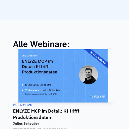
Alle Webinare:
22.07.2026
ENLYZE MCP im Detail: KI trifft 
Produktionsdaten
Julius Scheuber
Produktmanager und Gründer von ENLYZE