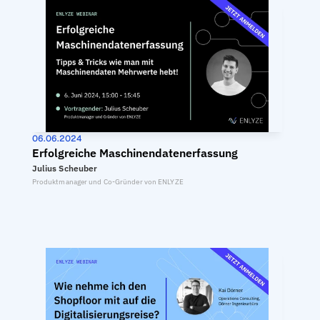
06.06.2024
Erfolgreiche Maschinendatenerfassung
Julius Scheuber
Produktmanager und Co-Gründer von ENLYZE