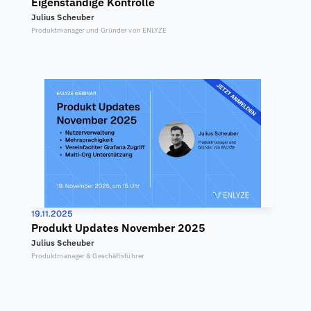
Eigenständige Kontrolle
Julius Scheuber
Produktmanager und Gründer von ENLYZE
19.11.2025
Produkt Updates November 2025
Julius Scheuber
Produktmanager & Geschäftsführer