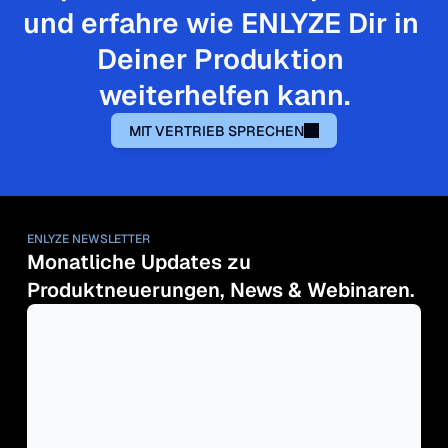
und erfahre wie ENLYZE Dir in 
Deiner Produktion 
weiterhelfen kann.
MIT VERTRIEB SPRECHEN
ENLYZE NEWSLETTER
Monatliche Updates zu 
Produktneuerungen, News & Webinaren.