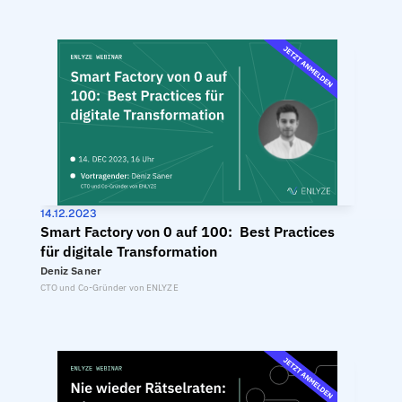
14.12.2023
Smart Factory von 0 auf 100:  Best Practices 
für digitale Transformation
Deniz Saner
CTO und Co-Gründer von ENLYZE