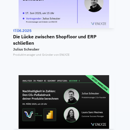
17.06.2025
Die Lücke zwischen Shopfloor und ERP 
schließen
Julius Scheuber
Produktmanager und Gründer von ENLYZE