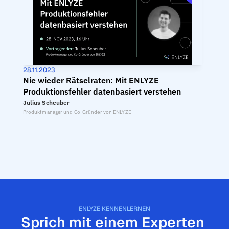
28.11.2023
Nie wieder Rätselraten: Mit ENLYZE 
Produktionsfehler datenbasiert verstehen
Julius Scheuber
Produktmanager und Co-Gründer von ENLYZE
ENLYZE KENNENLERNEN
Sprich mit einem Experten 