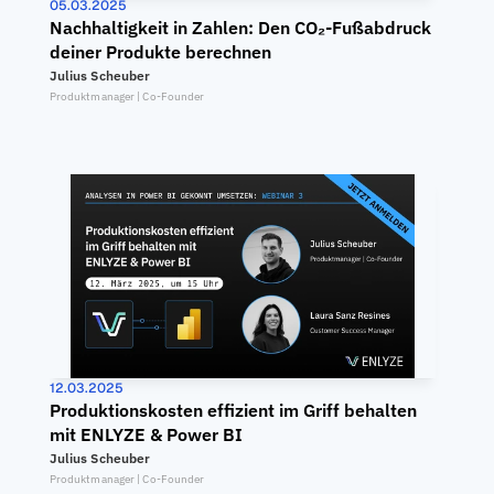
05.03.2025
Nachhaltigkeit in Zahlen: Den CO₂-Fußabdruck 
deiner Produkte berechnen
Julius Scheuber
Produktmanager | Co-Founder
12.03.2025
Produktionskosten effizient im Griff behalten 
mit ENLYZE & Power BI
Julius Scheuber
Produktmanager | Co-Founder