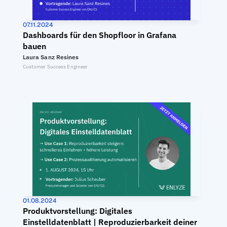
07.11.2024
Dashboards für den Shopfloor in Grafana 
bauen
Laura Sanz Resines
Customer Success Engineer
01.08.2024
Produktvorstellung: Digitales 
Einstelldatenblatt | Reproduzierbarkeit deiner 