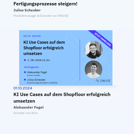
Fertigungsprozesse steigern!
Julius Scheuber
Produktmanager & Gründer von ENLYZE
01.10.2024
KI Use Cases auf dem Shopfloor erfolgreich 
umsetzen
Aleksander Fegel
Gründer von Ailio