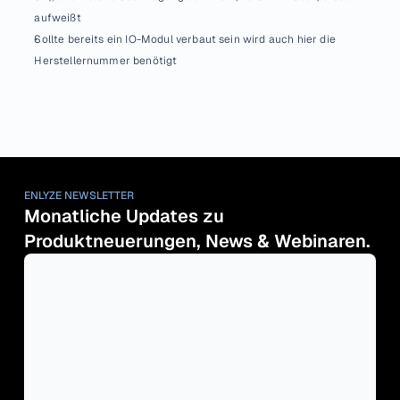
aufweißt
Sollte bereits ein IO-Modul verbaut sein wird auch hier die 
Herstellernummer benötigt
ENLYZE NEWSLETTER
Monatliche Updates zu 
Produktneuerungen, News & Webinaren.