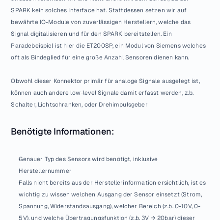
SPARK kein solches Interface hat. Stattdessen setzen wir auf 
bewährte IO-Module von zuverlässigen Herstellern, welche das 
Signal digitalisieren und für den SPARK bereitstellen. Ein 
Paradebeispiel ist hier die ET200SP, ein Modul von Siemens welches 
oft als Bindeglied für eine große Anzahl Sensoren dienen kann.
Obwohl dieser Konnektor primär für analoge Signale ausgelegt ist, 
können auch andere low-level Signale damit erfasst werden, z.b. 
Schalter, Lichtschranken, oder Drehimpulsgeber
Benötigte Informationen:
Genauer Typ des Sensors wird benötigt, inklusive 
Herstellernummer
Falls nicht bereits aus der Herstellerinformation ersichtlich, ist es 
wichtig zu wissen welchen Ausgang der Sensor einsetzt (Strom, 
Spannung, Widerstandsausgang), welcher Bereich (z.b. 0-10V, 0-
5V), und welche Übertragungsfunktion (z.b. 3V → 20bar) dieser 