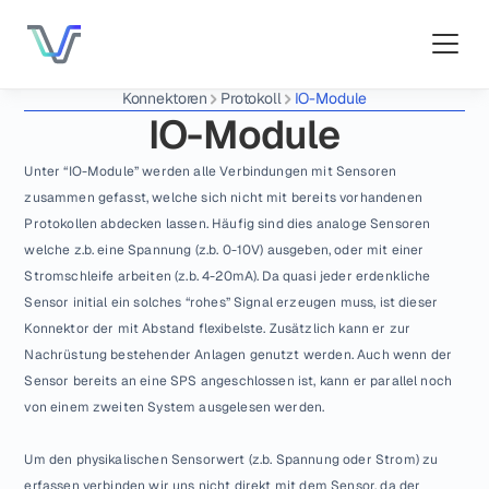
Konnektoren
Protokoll
IO-Module
IO-Module
Unter “IO-Module” werden alle Verbindungen mit Sensoren 
zusammen gefasst, welche sich nicht mit bereits vorhandenen 
Protokollen abdecken lassen. Häufig sind dies analoge Sensoren 
welche z.b. eine Spannung (z.b. 0-10V) ausgeben, oder mit einer 
Stromschleife arbeiten (z.b. 4-20mA). Da quasi jeder erdenkliche 
Sensor initial ein solches “rohes” Signal erzeugen muss, ist dieser 
Konnektor der mit Abstand flexibelste. Zusätzlich kann er zur 
Nachrüstung bestehender Anlagen genutzt werden. Auch wenn der 
Sensor bereits an eine SPS angeschlossen ist, kann er parallel noch 
von einem zweiten System ausgelesen werden.
Um den physikalischen Sensorwert (z.b. Spannung oder Strom) zu 
erfassen verbinden wir uns nicht direkt mit dem Sensor, da der 